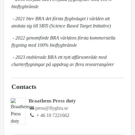
bioflygbränsle
- 2021 blev BRA det första flygbolaget i världen att
ansluta sig till SBTi (Science Based Target Initiative)
- 2022 genomförde BRA världens första kommersiella
flygning med 100% bioflygbränsle
- 2023 etablerade BRA ett nytt affärsområde med
charterflygningar på uppdrag av flera researrangörer
Contacts
Braathens Press duty
press@flygbra.se
+ 46 10 7221662