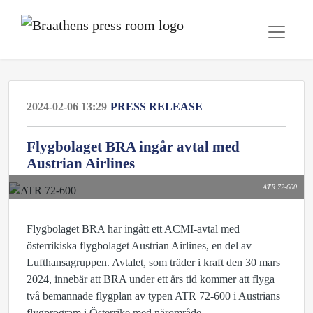
2024-02-06 13:29
PRESS RELEASE
Flygbolaget BRA ingår avtal med
Austrian Airlines
ATR 72-600
Flygbolaget BRA har ingått ett ACMI-avtal med
österrikiska flygbolaget Austrian Airlines, en del av
Lufthansagruppen. Avtalet, som träder i kraft den 30 mars
2024, innebär att BRA under ett års tid kommer att flyga
två bemannade flygplan av typen ATR 72-600 i Austrians
flygprogram i Österrike med närområde.