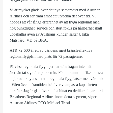
Vi är mycket glada över det nya samarbetet med Austrian
Airlines och ser fram emot att utveckla det över tid. Vi
hoppas att vår långa erfarenhet av att flyga regionalt med
hög punktlighet, service och stort fokus på hållbarhet skall
uppskattas även av Austrians kunder, säger Ulrika
Matsgård, VD på BRA.
ATR 72-600 är ett av världens mest bränsleeffektiva
regionalflygplan med plats för 72 passagerare.
På vissa regionala flyglinjer har efterfrågan inte helt
återhämtat sig efter pandemin. För att kunna trafikera dessa
linjer och knyta samman regionala flygplatser med vår hub
i Wien även i framtiden behöver vi anpassa kapaciteten
därefter. Jag är glad över att ha hittat en dedikerad partner i
Braathens Regional Airlines inom detta segment, säger
Austrian Airlines CCO Michael Trestl.