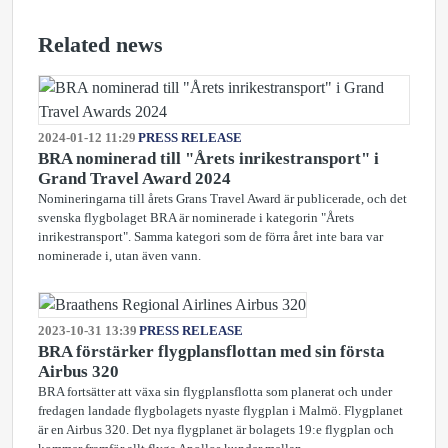
Related news
2024-01-12 11:29
PRESS RELEASE
BRA nominerad till "Årets inrikestransport" i
Grand Travel Award 2024
Nomineringarna till årets Grans Travel Award är publicerade, och det
svenska flygbolaget BRA är nominerade i kategorin "Årets
inrikestransport". Samma kategori som de förra året inte bara var
nominerade i, utan även vann.
2023-10-31 13:39
PRESS RELEASE
BRA förstärker flygplansflottan med sin första
Airbus 320
BRA fortsätter att växa sin flygplansflotta som planerat och under
fredagen landade flygbolagets nyaste flygplan i Malmö. Flygplanet
är en Airbus 320. Det nya flygplanet är bolagets 19:e flygplan och