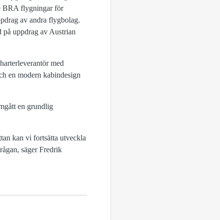
de BRA flygningar för
pdrag av andra flygbolag.
d på uppdrag av Austrian
 charterleverantör med
och en modern kabindesign
mgått en grundlig
tan kan vi fortsätta utveckla
rågan, säger Fredrik