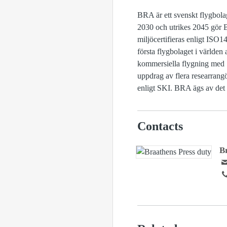
BRA är ett svenskt flygbola
2030 och utrikes 2045 gör BR
miljöcertifieras enligt ISO
första flygbolaget i världen
kommersiella flygning med 
uppdrag av flera researrangör
enligt SKI. BRA ägs av de
Contacts
B