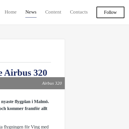
Home
News
Content
Contacts
Follow
e Airbus 320
Airbus 320
s nyaste flygplan i Malmö.
 och kommer framför allt
sta flygningen för Ving med