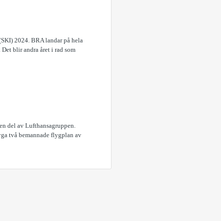
(SKI) 2024. BRA landar på hela
Det blir andra året i rad som
 en del av Lufthansagruppen.
flyga två bemannade flygplan av