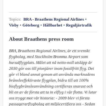
Topics:
BRA - Braathens Regional Airlines
Visby
Göteborg
Hållbarhet
Reguljärtrafik
About Braathens press room
BRA, Braathens Regional Airlines, är ett svenskt 
flygbolag, med Stockholm Bromma Airport som 
huvudflygplats. Målet att nå netto-noll utsläpp år 
2030 gör oss till pionjärer inom fossilfritt flyg. Det 
gör vi bland annat genom att använda marknadens 
bränsleeffektivaste flygplan, bidra till att 100% 
bioflygbränsleanvändning certifieras snarast och 
bli en av de första att ta in elflyg i vår flotta. Vi lutar 
oss tryggt mot vår historia: - 2009 blev vi första 
passagerarflygbolag att miljöcertifiera oss - Sedan 