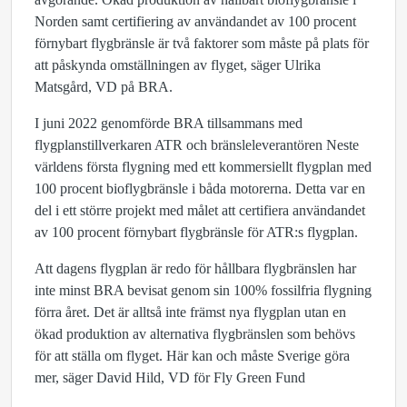
Norden samt certifiering av användandet av 100 procent
förnybart flygbränsle är två faktorer som måste på plats för
att påskynda omställningen av flyget, säger Ulrika
Matsgård, VD på BRA.
I juni 2022 genomförde BRA tillsammans med
flygplanstillverkaren ATR och bränsleleverantören Neste
världens första flygning med ett kommersiellt flygplan med
100 procent bioflygbränsle i båda motorerna. Detta var en
del i ett större projekt med målet att certifiera användandet
av 100 procent förnybart flygbränsle för ATR:s flygplan.
Att dagens flygplan är redo för hållbara flygbränslen har
inte minst BRA bevisat genom sin 100% fossilfria flygning
förra året. Det är alltså inte främst nya flygplan utan en
ökad produktion av alternativa flygbränslen som behövs
för att ställa om flyget. Här kan och måste Sverige göra
mer, säger David Hild, VD för Fly Green Fund