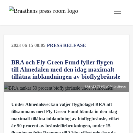
2023-06-15 08:05
PRESS RELEASE
BRA och Fly Green Fund fyller flygen
till Almedalen med den idag maximalt
tillåtna inblandningen av bioflygbränsle
BRA ATR 72-600 på Visby Airport
Under Almedalsveckan väljer flygbolaget BRA att
tillsammans med Fly Green Fund blanda in den idag
maximalt tillåtna inblandning av bioflygbränsle, vilket
är 50 procent av bränsleförbrukningen, under 15
flygningar från Bromma till Visby vilket minskar de