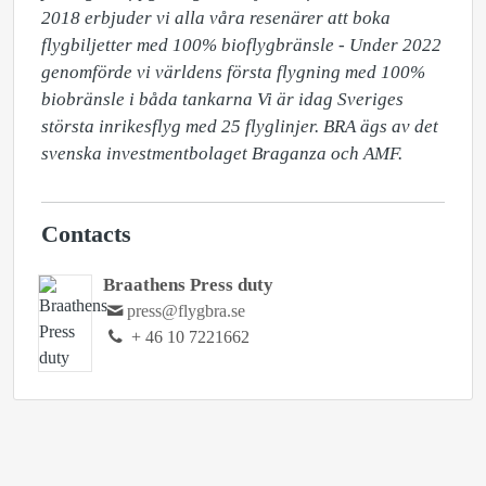
2018 erbjuder vi alla våra resenärer att boka 
flygbiljetter med 100% bioflygbränsle - Under 2022 
genomförde vi världens första flygning med 100% 
biobränsle i båda tankarna Vi är idag Sveriges 
största inrikesflyg med 25 flyglinjer. BRA ägs av det 
svenska investmentbolaget Braganza och AMF.
Contacts
Braathens Press duty
press@flygbra.se
+ 46 10 7221662